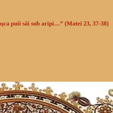
oşca puii săi sub aripi…” (Matei 23, 37-38)