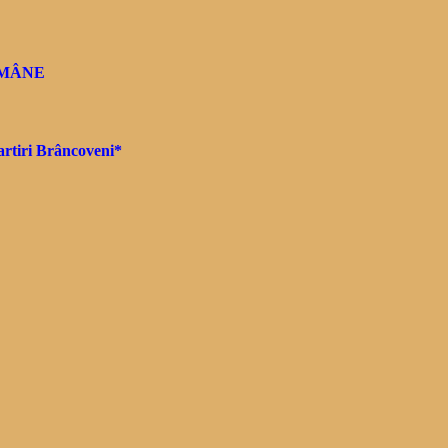
OMÂNE
Martiri Brâncoveni*