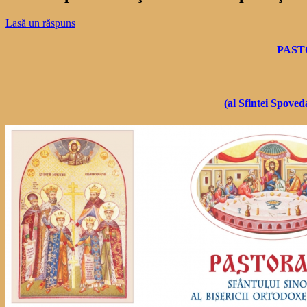
Lasă un răspuns
PAST
(al Sfintei Spoved