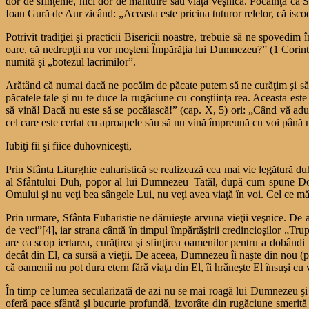
dor de sfinţenie, nici dor de mântuire sau viaţă veşnică. Pocăinţa ca 
Ioan Gură de Aur zicând: „Aceasta este pricina tuturor relelor, că isco
Potrivit tradiţiei şi practicii Bisericii noastre, trebuie să ne spovedi
oare, că nedrepţii nu vor moşteni Împărăţia lui Dumnezeu?” (1 Corinte
numită şi „botezul lacrimilor”.
Arătând că numai dacă ne pocăim de păcate putem să ne curăţim şi să pr
păcatele tale şi nu te duce la rugăciune cu conştiinţa rea. Aceasta est
să vină! Dacă nu este să se pocăiască!” (cap. X, 5) ori: „Când vă aduna
cel care este certat cu aproapele său să nu vină împreună cu voi până 
Iubiţi fii şi fiice duhovniceşti,
Prin Sfânta Liturghie euharistică se realizează cea mai vie legătură d
al Sfântului Duh, popor al lui Dumnezeu–Tatăl, după cum spune Domn
Omului şi nu veţi bea sângele Lui, nu veţi avea viaţă în voi. Cel ce mă
Prin urmare, Sfânta Euharistie ne dăruieşte arvuna vieţii veşnice. De 
de veci”[4], iar strana cântă în timpul împărtăşirii credincioşilor „Tru
are ca scop iertarea, curăţirea şi sfinţirea oamenilor pentru a dobând
decât din El, ca sursă a vieţii. De aceea, Dumnezeu îi naşte din nou 
că oamenii nu pot dura etern fără viaţa din El, îi hrăneşte El însuşi cu 
În timp ce lumea secularizată de azi nu se mai roagă lui Dumnezeu şi 
oferă pace sfântă şi bucurie profundă, izvorâte din rugăciune smerită ş