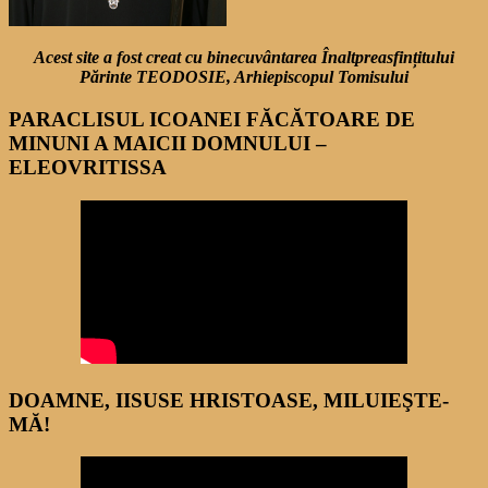
Acest site a fost creat cu binecuvântarea Înaltpreasfințitului
Părinte TEODOSIE, Arhiepiscopul Tomisului
PARACLISUL ICOANEI FĂCĂTOARE DE
MINUNI A MAICII DOMNULUI –
ELEOVRITISSA
DOAMNE, IISUSE HRISTOASE, MILUIEŞTE-
MĂ!