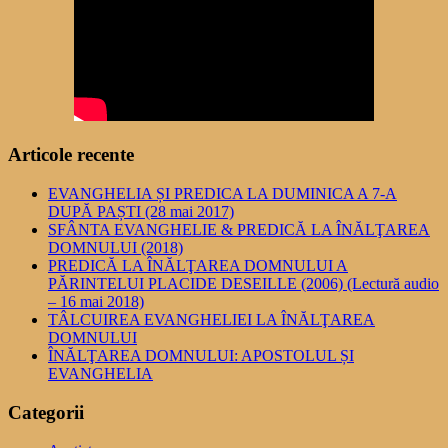
Articole recente
EVANGHELIA ȘI PREDICA LA DUMINICA A 7-A
DUPĂ PAȘTI (28 mai 2017)
SFÂNTA EVANGHELIE & PREDICĂ LA ÎNĂLŢAREA
DOMNULUI (2018)
PREDICĂ LA ÎNĂLŢAREA DOMNULUI A
PĂRINTELUI PLACIDE DESEILLE (2006) (Lectură audio
– 16 mai 2018)
TÂLCUIREA EVANGHELIEI LA ÎNĂLŢAREA
DOMNULUI
ÎNĂLŢAREA DOMNULUI: APOSTOLUL ȘI
EVANGHELIA
Categorii