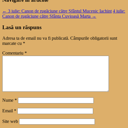
←
3 iulie: Canon de rugăciune către Sfântul Mucenic Iachint
4 iulie:
Canon de rugăciune către Sfânta Cuvioasă Marta
→
Lasă un răspuns
Adresa ta de email nu va fi publicată.
Câmpurile obligatorii sunt
marcate cu
*
Comentariu
*
Nume
*
Email
*
Site web