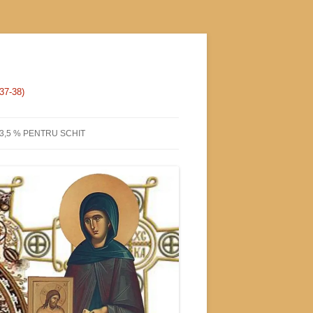
 37-38)
3,5 % PENTRU SCHIT
HEVA