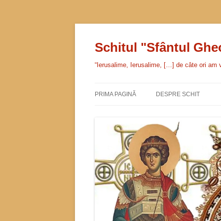
Sari
la
conținut
Schitul "Sfântul Gh
“Ierusalime, Ierusalime, […] de câte ori am v
PRIMA PAGINĂ
DESPRE SCHIT