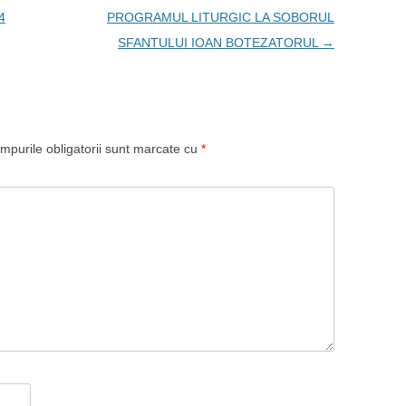
4
PROGRAMUL LITURGIC LA SOBORUL
SFANTULUI IOAN BOTEZATORUL
→
mpurile obligatorii sunt marcate cu
*