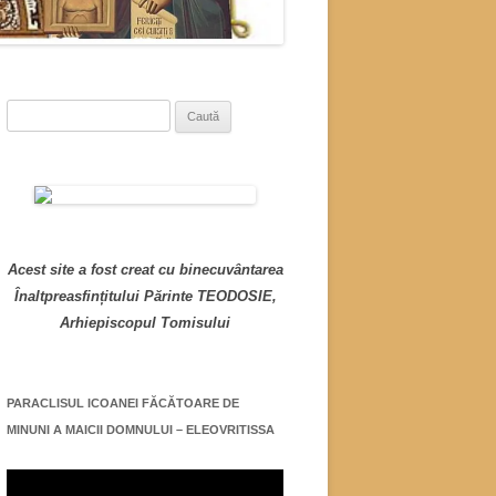
Caută
după:
Acest site a fost creat cu binecuvântarea
Înaltpreasfințitului Părinte TEODOSIE,
Arhiepiscopul Tomisului
PARACLISUL ICOANEI FĂCĂTOARE DE
MINUNI A MAICII DOMNULUI – ELEOVRITISSA