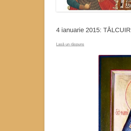
4 ianuarie 2015: TÂLCU
Lasă un răspuns