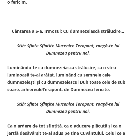
o fericim.
Cântarea a 5-a. Irmosul: Cu dumnezeiască strălucire…
Stih: Sfinte Sfinţite Mucenice Terapont, roagă-te lui
Dumnezeu pentru noi.
Luminându-te cu dumnezeiasca strălucire, ca o stea
luminoasă te-ai arătat, luminând cu semnele cele
dumnezeieşti şi cu dumnezeiescul Duh toate cele de sub
soare, arhiereuleTerapont, de Dumnezeu fericite.
Stih: Sfinte Sfinţite Mucenice Terapont, roagă-te lui
Dumnezeu pentru noi.
Ca o ardere de tot sfinţită, ca o aducere plăcută şi ca o
jertfă desăvârşit te-ai adus pe tine Cuvântului, Celui ce a