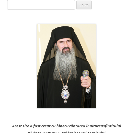
Caută
după:
Acest site a fost creat cu binecuvântarea Înaltpreasfințitului