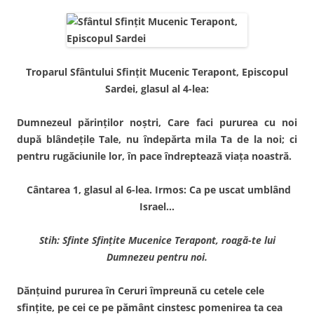
Troparul Sfântului Sfinţit Mucenic Terapont, Episcopul
Sardei, glasul al 4-lea:
Dumnezeul părinţilor noştri, Care faci pururea cu noi
după blândeţile Tale, nu îndepărta mila Ta de la noi; ci
pentru rugăciunile lor, în pace îndreptează viaţa noastră.
Cântarea 1, glasul al 6-lea. Irmos: Ca pe uscat umblând
Israel…
Stih: Sfinte Sfinţite Mucenice Terapont, roagă-te lui
Dumnezeu pentru noi.
Dănţuind pururea în Ceruri împreună cu cetele cele
sfinţite, pe cei ce pe pământ cinstesc pomenirea ta cea