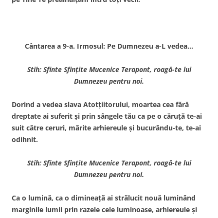
Cântarea a 9-a. Irmosul: Pe Dumnezeu a-L vedea…
Stih: Sfinte Sfinţite Mucenice Terapont, roagă-te lui
Dumnezeu pentru noi.
Dorind a vedea slava Atotţiitorului, moartea cea fără
dreptate ai suferit şi prin sângele tău ca pe o căruţă te-ai
suit către ceruri, mărite arhiereule şi bucurându-te, te-ai
odihnit.
Stih: Sfinte Sfinţite Mucenice Terapont, roagă-te lui
Dumnezeu pentru noi.
Ca o lumină, ca o dimineaţă ai strălucit nouă luminând
marginile lumii prin razele cele luminoase, arhiereule şi