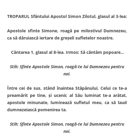
TROPARUL Sfântului Apostol Simon Zilotul, glasul al 3-lea:
Apostole sfinte Simone, roagă pe milostivul Dumnezeu,
ca să dăruiască iertare de greşeli sufletelor noastre.
Cântarea 1, glasul al 8-lea. Irmos: Să cântăm popoare…
Stih: Sfinte Apostole Simon, roagă-te lui Dumnezeu pentru
noi.
Între cei de sus, stând înaintea Stăpânului, Celui ce te-a
preamărit pe tine, şi ucenic al Său luminat te-a arătat,
apostole minunate, luminează sufletul meu, ca să laud
dumnezeiască pomenirea ta.
Stih: Sfinte Apostole Simon, roagă-te lui Dumnezeu pentru
noi.