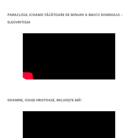
PARACLISUL ICOANEI FĂCĂTOARE DE MINUNI A MAICII DOMNULUI –
ELEOVRITISSA
DOAMNE, IISUSE HRISTOASE, MILUIEŞTE-MĂ!