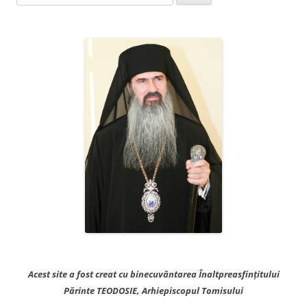
după:
Acest site a fost creat cu binecuvântarea Înaltpreasfințitului
Părinte TEODOSIE, Arhiepiscopul Tomisului