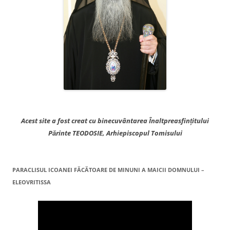
Acest site a fost creat cu binecuvântarea Înaltpreasfințitului
Părinte TEODOSIE, Arhiepiscopul Tomisului
PARACLISUL ICOANEI FĂCĂTOARE DE MINUNI A MAICII DOMNULUI –
ELEOVRITISSA