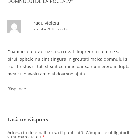
DOMNULUI DE LA POCEAEV
”
radu violeta
25 iulie 2018 la 6:18
Doamne ajuta va rog sa va rugati impreuna cu mine sa
birui ispitele nu sint singura in greutati maica domnului si
isus hristos si toti sf sint cu mine dar sa nu ii pierd in lupta
mea cu diavolu amin si doamne ajuta
↓
Răspunde
Lasă un răspuns
Adresa ta de email nu va fi publicată.
Câmpurile obligatorii
sunt marcate cu
*