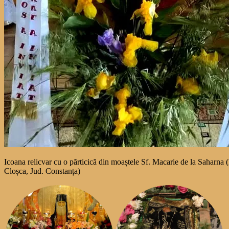
Icoana relicvar cu o părticică din moaștele Sf. Macarie de la Saharna 
Cloșca, Jud. Constanța)