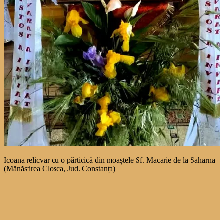
Icoana relicvar cu o părticică din moaștele Sf. Macarie de la Saharna
(Mănăstirea Cloșca, Jud. Constanța)