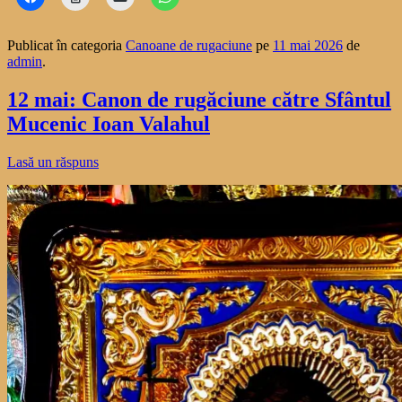
Publicat în categoria
Canoane de rugaciune
pe
11 mai 2026
de
admin
.
12 mai: Canon de rugăciune către Sfântul
Mucenic Ioan Valahul
Lasă un răspuns