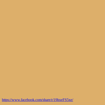
https://www.facebook.com/share/r/19hxeFS5xe/