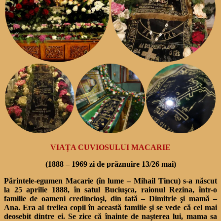
VIAȚA CUVIOSULUI MACARIE
(1888 – 1969 zi de prăznuire 13/26 mai)
Părintele-egumen Macarie (în lume – Mihail Tincu) s-a născut
la 25 aprilie 1888, în satul Buciuşca, raionul Rezina, într-o
familie de oameni credincioşi, din tată – Dimitrie şi mamă –
Ana. Era al treilea copil în această familie şi se vede că cel mai
deosebit dintre ei. Se zice că înainte de naşterea lui, mama sa