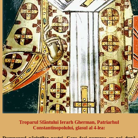
Troparul Sfântului Ierarh Gherman, Patriarhul
Constantinopolului, glasul al 4-lea: