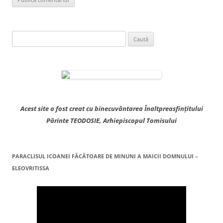
Caută
după:
Acest site a fost creat cu binecuvântarea Înaltpreasfințitului
Părinte TEODOSIE, Arhiepiscopul Tomisului
PARACLISUL ICOANEI FĂCĂTOARE DE MINUNI A MAICII DOMNULUI –
ELEOVRITISSA