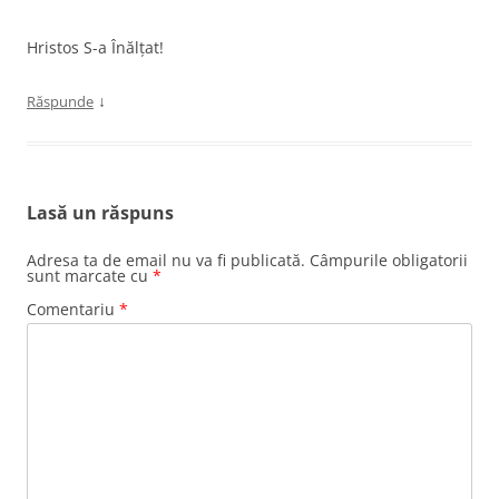
Hristos S-a Înălțat!
↓
Răspunde
Lasă un răspuns
Adresa ta de email nu va fi publicată.
Câmpurile obligatorii
sunt marcate cu
*
Comentariu
*