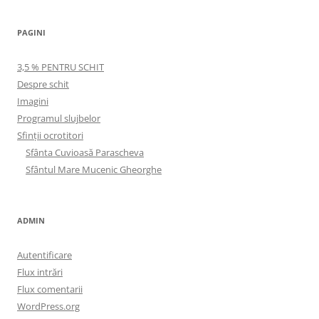
PAGINI
3,5 % PENTRU SCHIT
Despre schit
Imagini
Programul slujbelor
Sfinţii ocrotitori
Sfânta Cuvioasă Parascheva
Sfântul Mare Mucenic Gheorghe
ADMIN
Autentificare
Flux intrări
Flux comentarii
WordPress.org