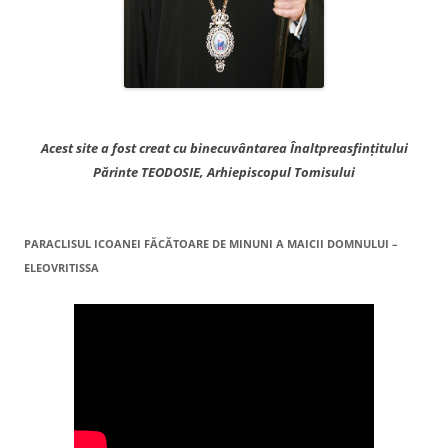
Acest site a fost creat cu binecuvântarea Înaltpreasfințitului
Părinte TEODOSIE, Arhiepiscopul Tomisului
PARACLISUL ICOANEI FĂCĂTOARE DE MINUNI A MAICII DOMNULUI –
ELEOVRITISSA