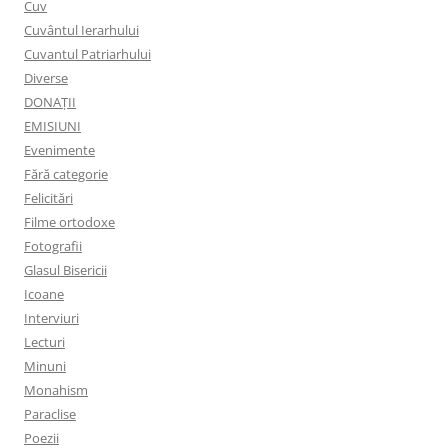
Cuv
Cuvântul Ierarhului
Cuvantul Patriarhului
Diverse
DONAȚII
EMISIUNI
Evenimente
Fără categorie
Felicitări
Filme ortodoxe
Fotografii
Glasul Bisericii
Icoane
Interviuri
Lecturi
Minuni
Monahism
Paraclise
Poezii