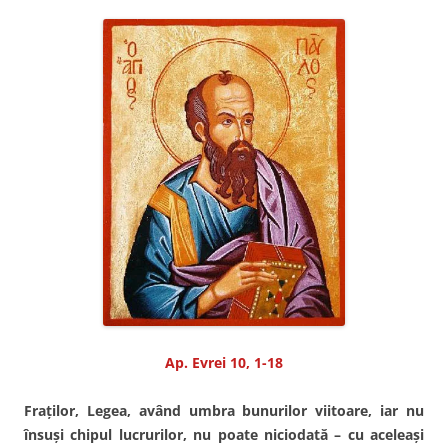
Ap. Evrei 10, 1-18
Fraţilor, Legea, având umbra bunurilor viitoare, iar nu
însuşi chipul lucrurilor, nu poate niciodată – cu aceleaşi