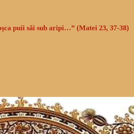
oşca puii săi sub aripi…” (Matei 23, 37-38)