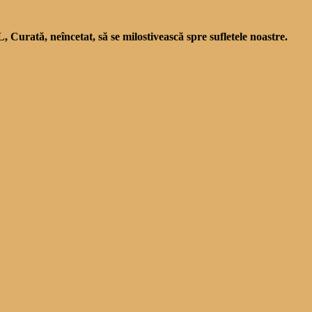
Curată, neîncetat, să se milostivească spre sufletele noastre.