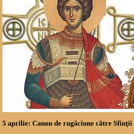
5 aprilie: Canon de rugăciune către Sfinţii