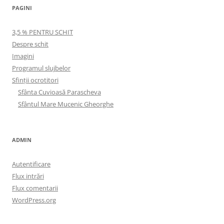
PAGINI
3,5 % PENTRU SCHIT
Despre schit
Imagini
Programul slujbelor
Sfinţii ocrotitori
Sfânta Cuvioasă Parascheva
Sfântul Mare Mucenic Gheorghe
ADMIN
Autentificare
Flux intrări
Flux comentarii
WordPress.org