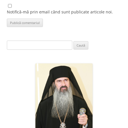
Notifică-mă prin email când sunt publicate articole noi.
Caută
după: