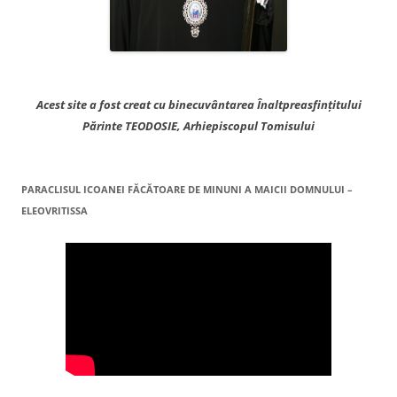
Acest site a fost creat cu binecuvântarea Înaltpreasfințitului
Părinte TEODOSIE, Arhiepiscopul Tomisului
PARACLISUL ICOANEI FĂCĂTOARE DE MINUNI A MAICII DOMNULUI –
ELEOVRITISSA