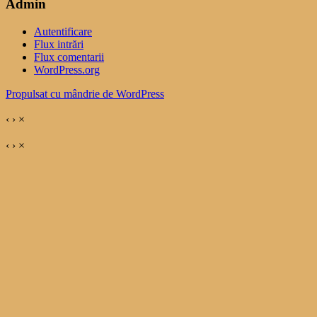
Admin
Autentificare
Flux intrări
Flux comentarii
WordPress.org
Propulsat cu mândrie de WordPress
‹
›
×
‹
›
×