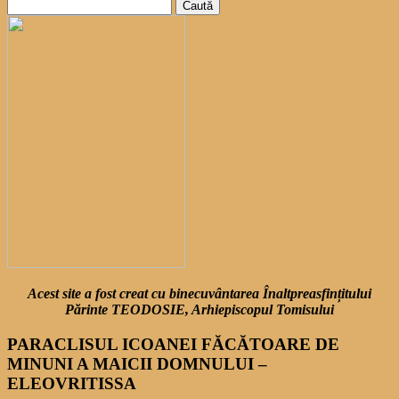
Caută
după:
Acest site a fost creat cu binecuvântarea Înaltpreasfințitului
Părinte TEODOSIE, Arhiepiscopul Tomisului
PARACLISUL ICOANEI FĂCĂTOARE DE
MINUNI A MAICII DOMNULUI –
ELEOVRITISSA