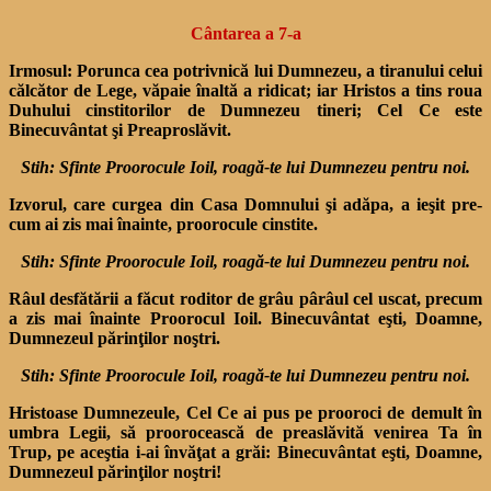
Cântarea a 7-a
Irmosul:
Porunca cea potrivnică lui Dumnezeu, a tiranului celui
călcător de Lege, văpaie înaltă a ridicat; iar Hristos a tins roua
Duhului cinstitorilor de Dumnezeu tineri; Cel Ce este
Binecuvântat şi Preaproslăvit.
Stih: Sfinte Proorocule Ioil, roagă-te lui Dumnezeu pentru noi.
Izvorul, care curgea din Casa Domnului şi adăpa, a ieşit pre­
cum ai zis mai înainte, proo­rocule cinstite.
Stih: Sfinte Proorocule Ioil, roagă-te lui Dumnezeu pentru noi.
Râul desfătării a făcut rodi­tor de grâu pârâul cel uscat, precum
a zis mai înainte Proorocul Ioil. Binecuvântat eşti, Doamne,
Dumnezeul părinţilor noştri.
Stih: Sfinte Proorocule Ioil, roagă-te lui Dumnezeu pentru noi.
Hristoase Dumnezeule, Cel Ce ai pus pe prooroci de demult în
umbra Legii, să proorocească de preaslăvită venirea Ta în
Trup, pe aceştia i-ai învăţat a grăi: Binecuvântat eşti, Doamne,
Dumnezeul părinţilor noştri!