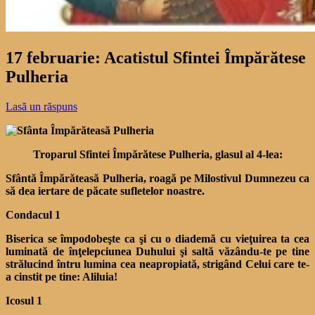
17 februarie: Acatistul Sfintei Împărătese
Pulheria
Lasă un răspuns
Troparul Sfintei Împărătese Pulheria, glasul al 4-lea:
Sfântă Împărăteasă Pulheria, roagă pe Milostivul Dumnezeu ca
să dea iertare de păcate sufletelor noastre.
Condacul 1
Biserica se împodobeşte ca şi cu o diademă cu vieţuirea ta cea
luminată de înţelepciunea Duhului şi saltă văzându-te pe tine
strălucind întru lumina cea neapropiată, strigând Celui care te-
a cinstit pe tine: Aliluia!
Icosul 1