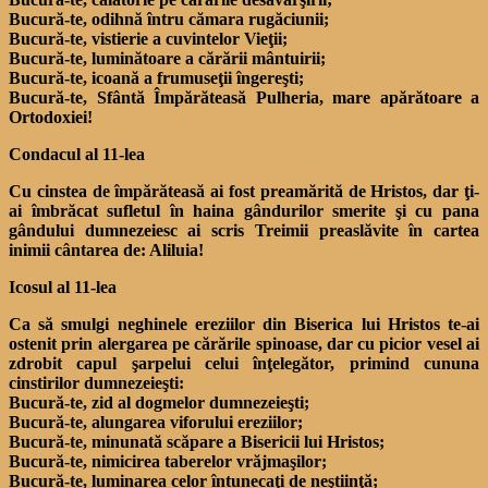
Bucură-te, odihnă întru cămara rugăciunii;
Bucură-te, vistierie a cuvintelor Vieţii;
Bucură-te, luminătoare a cărării mântuirii;
Bucură-te, icoană a frumuseţii îngereşti;
Bucură-te, Sfântă Împărăteasă Pulheria, mare apărătoare a
Ortodoxiei!
Condacul al 11-lea
Cu cinstea de împărăteasă ai fost preamărită de Hristos, dar ţi-
ai îmbrăcat sufletul în haina gândurilor smerite şi cu pana
gândului dumnezeiesc ai scris Treimii preaslăvite în cartea
inimii cântarea de: Aliluia!
Icosul al 11-lea
Ca să smulgi neghinele ereziilor din Biserica lui Hristos te-ai
ostenit prin alergarea pe cărările spinoase, dar cu picior vesel ai
zdrobit capul şarpelui celui înţelegător, primind cununa
cinstirilor dumnezeieşti:
Bucură-te, zid al dogmelor dumnezeieşti;
Bucură-te, alungarea viforului ereziilor;
Bucură-te, minunată scăpare a Bisericii lui Hristos;
Bucură-te, nimicirea taberelor vrăjmaşilor;
Bucură-te, luminarea celor întunecaţi de neştiinţă;