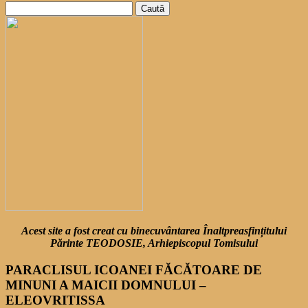
Caută
după:
Acest site a fost creat cu binecuvântarea Înaltpreasfințitului
Părinte TEODOSIE, Arhiepiscopul Tomisului
PARACLISUL ICOANEI FĂCĂTOARE DE
MINUNI A MAICII DOMNULUI –
ELEOVRITISSA