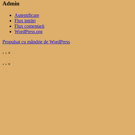
Admin
Autentificare
Flux intrări
Flux comentarii
WordPress.org
Propulsat cu mândrie de WordPress
‹
›
×
‹
›
×