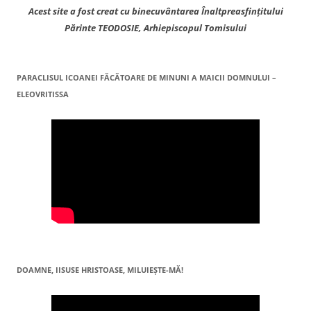
Acest site a fost creat cu binecuvântarea Înaltpreasfințitului
Părinte TEODOSIE, Arhiepiscopul Tomisului
PARACLISUL ICOANEI FĂCĂTOARE DE MINUNI A MAICII DOMNULUI –
ELEOVRITISSA
DOAMNE, IISUSE HRISTOASE, MILUIEŞTE-MĂ!