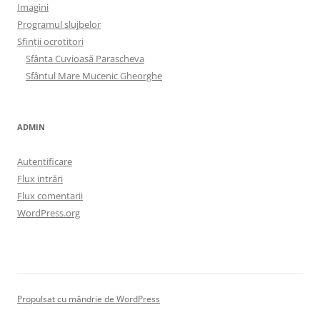
Imagini
Programul slujbelor
Sfinţii ocrotitori
Sfânta Cuvioasă Parascheva
Sfântul Mare Mucenic Gheorghe
ADMIN
Autentificare
Flux intrări
Flux comentarii
WordPress.org
Propulsat cu mândrie de WordPress